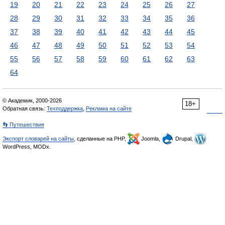
19
20
21
22
23
24
25
26
27
28
29
30
31
32
33
34
35
36
37
38
39
40
41
42
43
44
45
46
47
48
49
50
51
52
53
54
55
56
57
58
59
60
61
62
63
64
© Академик, 2000-2026
18+
Обратная связь:
Техподдержка
,
Реклама на сайте
👣 Путешествия
Экспорт словарей на сайты
, сделанные на PHP,
Joomla,
Drupal,
WordPress, MODx.